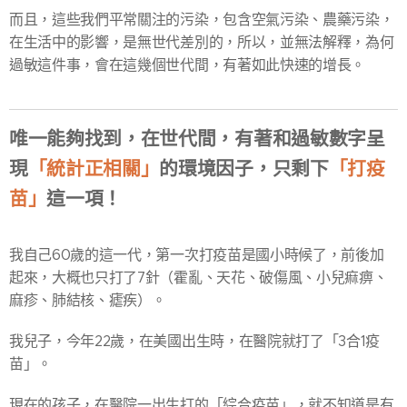
而且，這些我們平常關注的污染，包含空氣污染、農藥污染，
在生活中的影響，是無世代差別的，所以，並無法解釋，為何
過敏這件事，會在這幾個世代間，有著如此快速的增長。
唯一能夠找到，在世代間，有著和過敏數字呈
現
「統計正相關」
的環境因子，只剩下
「打疫
苗」
這一項！
我自己60歲的這一代，第一次打疫苗是國小時候了，前後加
起來，大概也只打了7針（霍亂、天花、破傷風、小兒痲痹、
麻疹、肺結核、瘧疾）。
我兒子，今年22歲，在美國出生時，在醫院就打了「3合1疫
苗」。
現在的孩子，在醫院一出生打的「綜合疫苗」，就不知道是有