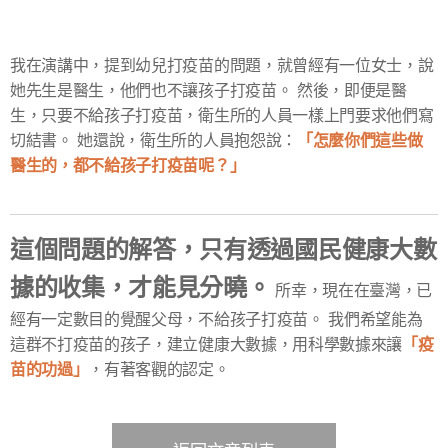
我在演講中，提到幼兒打疫苗的問題，就曾經有一位女士，說
她先生是醫生，他們也不讓孩子打疫苗。 然後，即便是醫
生，只要不給孩子打疫苗，衛生所的人員一樣上門要求他們寫
「怎麼你們這些做
切結書。 她還說，衛生所的人員抱怨說：
醫生的，都不給孩子打疫苗呢？」
這個問題的解答，只有透過國民健康大數
據的收集，才能見分曉。
所幸，現在在臺灣，已
經有一定數目的覺醒父母，不給孩子打疫苗。 我們希望能為
「疫
這群不打疫苗的孩子，建立健康大數據，用科學數據來讓
苗的功過」
，有著客觀的認定。