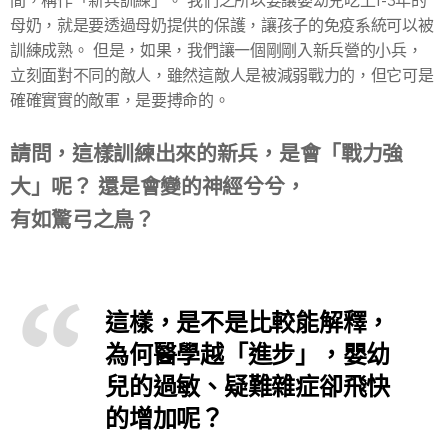
間，稱作「新兵訓練」。 我們之所以要讓嬰幼兒吃上1-3年的
母奶，就是要透過母奶提供的保護，讓孩子的免疫系統可以被
訓練成熟。 但是，如果，我們讓一個剛剛入新兵營的小兵，
立刻面對不同的敵人，雖然這敵人是被減弱戰力的，但它可是
確確實實的敵軍，是要搏命的。
請問，這樣訓練出來的新兵，是會「戰力強
大」呢？ 還是會變的神經兮兮，
有如驚弓之鳥？
這樣，是不是比較能解釋，
為何醫學越「進步」，嬰幼
兒的過敏、疑難雜症卻飛快
的增加呢？