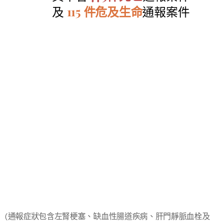
及
115 件危及生命
通報案件
(通報症狀包含左腎梗塞、缺血性腸道疾病、肝門靜脈血栓及