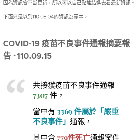
因為資訊會不斷更新，所以可以自己點連結進去看最新資訊。
下面只是以到110.08.04的資訊為範本。
COVID-19 疫苗不良事件通報摘要報
告 ~110.09.15
共接獲疫苗不良事件通報
7307
件，
當中
有
3369 件屬於「嚴重
不良事件」
通報，
其中含
779件死亡
通報案件