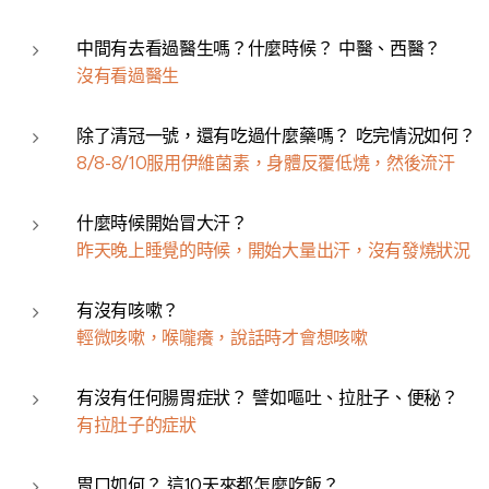
中間有去看過醫生嗎？什麼時候？ 中醫、西醫？
沒有看過醫生
除了清冠一號，還有吃過什麼藥嗎？ 吃完情況如何？
8/8-8/10服用伊維菌素，身體反覆低燒，然後流汗
什麼時候開始冒大汗？
昨天晚上睡覺的時候，開始大量出汗，沒有發燒狀況
有沒有咳嗽？
輕微咳嗽，喉嚨癢，說話時才會想咳嗽
有沒有任何腸胃症狀？ 譬如嘔吐、拉肚子、便秘？
有拉肚子的症狀
胃口如何？ 這10天來都怎麼吃飯？