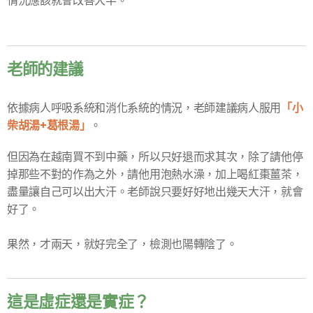
情況應該就會改善大半。
老師的建議
「小
依據病人呼吸系統和消化系統的情況，老師建議病人服用
柴胡湯+葛根湯」
。
但因為在越南買不到中藥，所以只好退而求其次，除了請他停
掉那些不對的作為之外，請他用泡熱水澡，加上喝紅棗薑茶，
盡量讓自己可以出大汗。老師說只要好好地出幾天大汗，就會
好了。
果然，才兩天，就好完全了，檢測也陽轉陰了。
這是虛症還是實症？