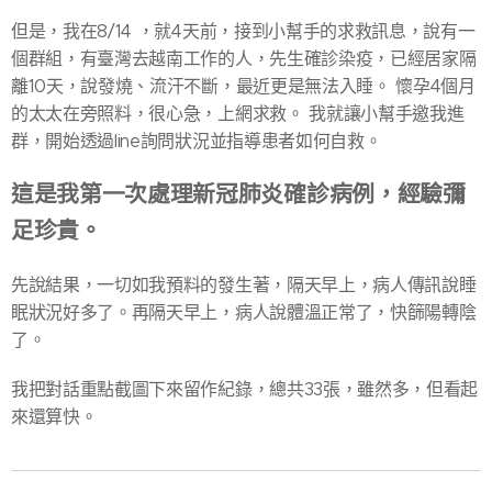
但是，我在8/14 ，就4天前，接到小幫手的求救訊息，說有一
個群組，有臺灣去越南工作的人，先生確診染疫，已經居家隔
離10天，說發燒、流汗不斷，最近更是無法入睡。 懷孕4個月
的太太在旁照料，很心急，上網求救。 我就讓小幫手邀我進
群，開始透過line詢問狀況並指導患者如何自救。
這是我第一次處理新冠肺炎確診病例，經驗彌
足珍貴。
先說結果，一切如我預料的發生著，隔天早上，病人傳訊說睡
眠狀況好多了。再隔天早上，病人說體溫正常了，快篩陽轉陰
了。
我把對話重點截圖下來留作紀錄，總共33張，雖然多，但看起
來還算快。