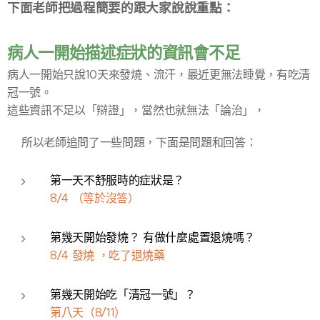
下面老師把過程簡要的跟大家說說重點：
病人一開始描述症狀的資訊會不足
病人一開始只說10天來發燒、流汗，最近更無法睡覺，有吃清
冠一號。
這些資訊不足以「辯證」，當然也就無法「論治」，
所以老師追問了一些問題，下面是問題和回答：
第一天不舒服時的症狀是？
8/4 （等於沒答）
第幾天開始發燒？ 有做什麼處置退燒嗎？
8/4 發燒 ，吃了退燒藥
第幾天開始吃「清冠一號」？
第八天（8/11）