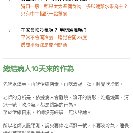
胃口一般，都是太太準備食物，多以蔬菜水果為主？
只有中午搭配一點葷食
在家會吹冷氣嗎？ 房間通風嗎？
平常不會開冷氣，睡覺會開28度
房間平時都是開門開窗
總結病人10天來的作為
先吃退燒藥、再吃伊維菌素，再吃清冠一號，睡覺吹冷氣。
老師的分析是，依據病人會發燒、流汗的情形，吃退燒藥、清
冠一號、吹冷氣，都是錯誤的行為。
至於伊維菌素，老師沒有經驗，無法評論。
所以老師大膽預測，說只要停吃清冠一號，不要吹冷氣，睡覺