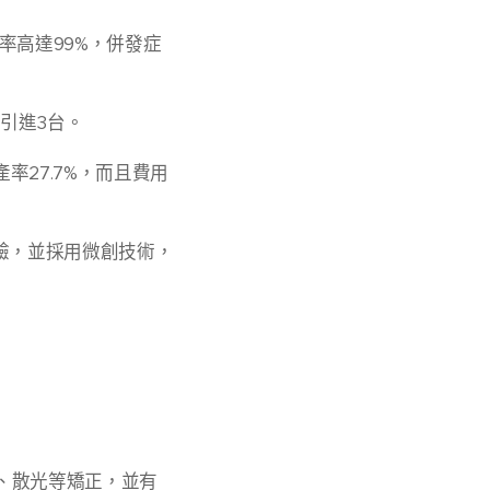
率高達99%，併發症
引進3台。
率27.7%，而且費用
驗，並採用微創技術，
視、散光等矯正，並有