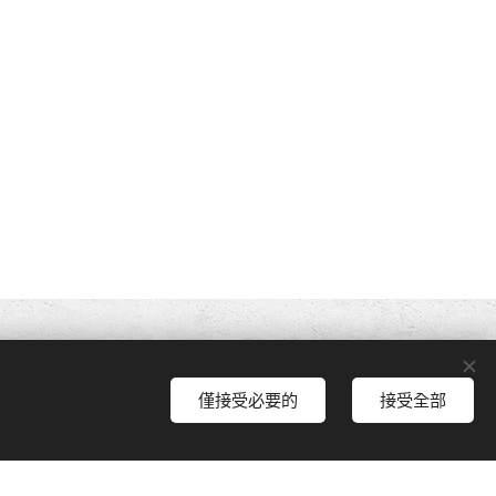
僅接受必要的
接受全部
即開始