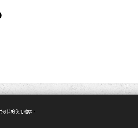
提供最佳的使用體驗。
由
Webnode
提供技術支援
Cookies
立
在 Webnode 上建立的。今天開始免費
建立您的個人網站
！