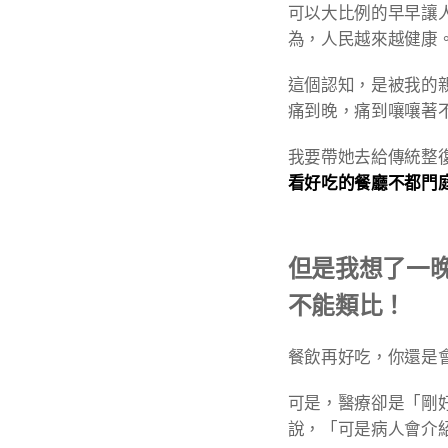
可以大比例的早早讓
為，人民越來越健康
這個認知，是被我的
痛到晚，痛到嚷嚷著
我要帶她去給傳統整復
看好吃的餐廳不都門
但是我想了一
不能類比！
餐飲再好吃，你還是
可是，醫療卻是「剛
說，「可是病人會介