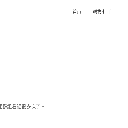
首頁
購物車
？
個群組看過很多次了。