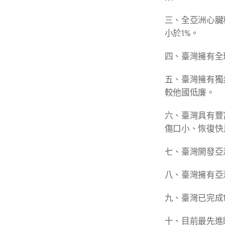
三、全亞洲心臟
小於1%。
四、臺灣擁有全
五、臺灣擁有獨步
較他國低廉。
六、臺灣具有豐
傷口小、恢復快
七、臺灣開發亞
八、臺灣擁有亞
九、臺灣已完成
十、目前最先進