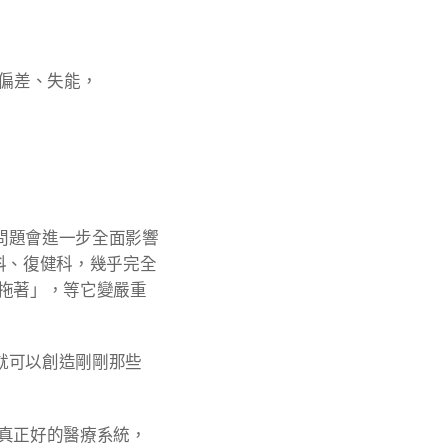
種偏差、失能，
問題會進一步全面影響
科、復健科，幾乎完全
拖著」，等它變嚴重
就可以創造剛剛那些
 真正好的醫療系統，