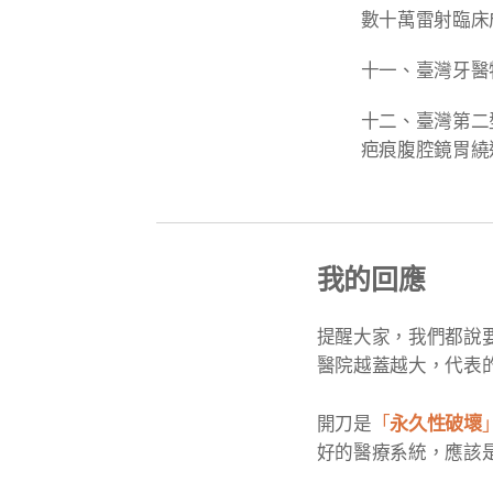
數十萬雷射臨床
十一、臺灣牙醫
十二、臺灣第二
疤痕腹腔鏡胃繞
我的回應
提醒大家，我們都說
醫院越蓋越大，代表
永久性破壞
開刀是
「
好的醫療系統，應該