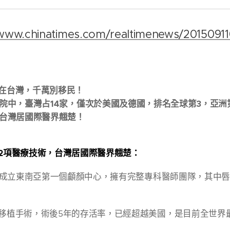
/www.chinatimes.com/realtimenews/2015091
在台灣，千萬別移民！
中，臺灣占14家，僅次於美國及德國，排名全球第3，亞洲
台灣居國際醫界翹楚！
12項醫療技術，台灣居國際醫界翹楚：
7年成立東南亞第一個顱顏中心，擁有完整專科醫師團隊，其中
移植手術，術後5年的存活率，已經超越美國，是目前全世界