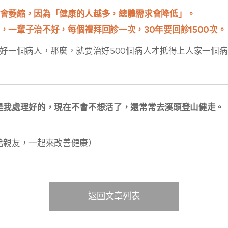
會萎縮，因為「健康的人越多，總體需求會降低」。
，一輩子治不好，每個禮拜回診一次，30年要回診1500次。
好一個病人，那麼，就要治好500個病人才抵得上人家一個
是我處理好的，現在不會不想活了，還常常去溪頭登山健走。
給親友，一起來改善健康）
返回文章列表