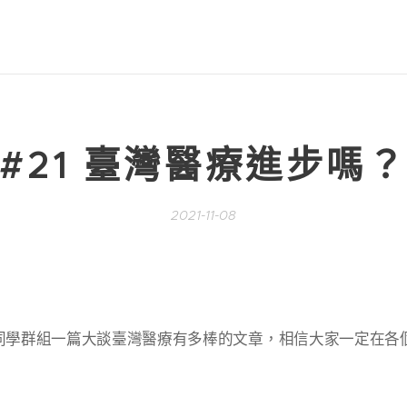
#21 臺灣醫療進步嗎
2021-11-08
同學群組一篇大談臺灣醫療有多棒的文章，相信大家一定在各