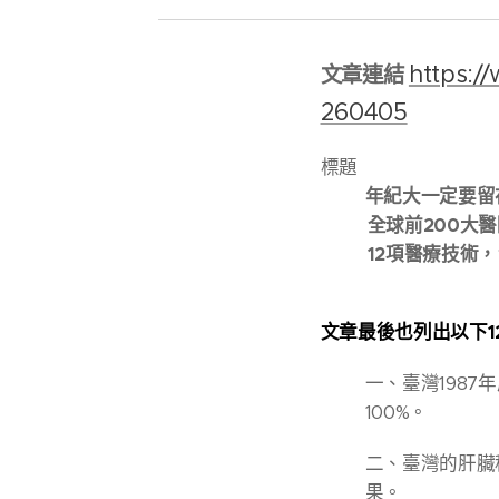
https:/
文章連結
260405
標題
年紀大一定要留
全球前200大醫院
12項醫療技術，
文章最後也列出以下
一、臺灣198
100%。
二、臺灣的肝臟
果。