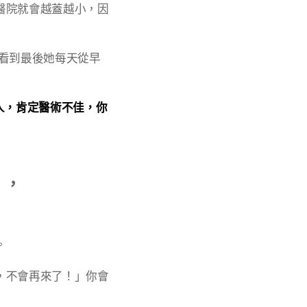
醫院就會越蓋越小，因
看到最後她每天從早
人，肯定醫術不佳，你
」，
。
，不會再來了！」你會