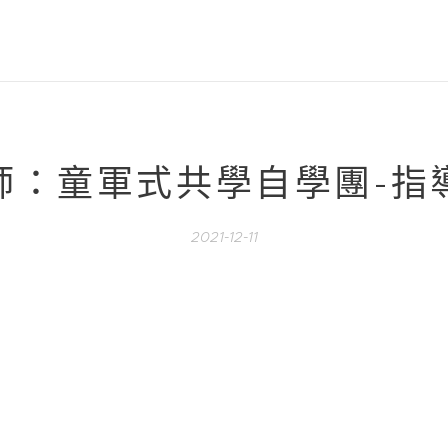
師：童軍式共學自學團-指
2021-12-11