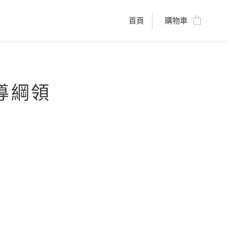
首頁
購物車
導綱領