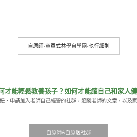
自原師-童軍式共學自學團-執行細則
何才能輕鬆教養孩子？
如何才能讓自己和家人
鈕，
申請加入老師自己經營的社群，追蹤老師的文章，以及
自原師&自原医社群