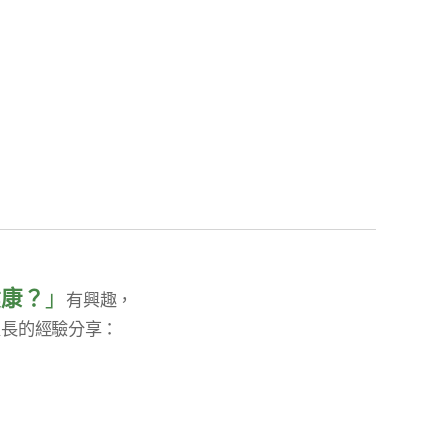
健康？
」
有興趣，
家長的經驗分享：