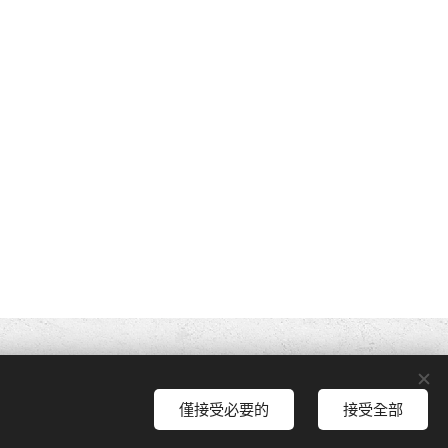
僅接受必要的
接受全部
即開始