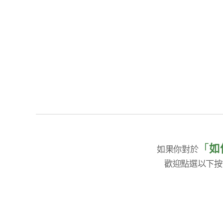
「
如
如果你對於
歡迎點選以下按