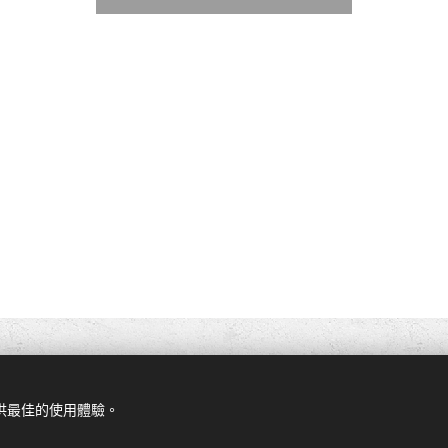
提供最佳的使用體驗。
由
Webnode
提供技術支援
Cookies
立
在 Webnode 上建立的。今天開始免費
建立您的個人網站
！