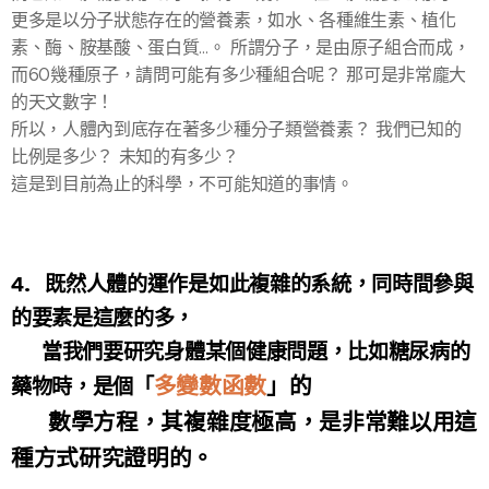
更多是以分子狀態存在的營養素，如水、各種維生素、植化
素、酶、胺基酸、蛋白質...。 所謂分子，是由原子組合而成，
而60幾種原子，請問可能有多少種組合呢？ 那可是非常龐大
的天文數字！
所以，人體內到底存在著多少種分子類營養素？ 我們已知的
比例是多少？ 未知的有多少？
這是到目前為止的科學，不可能知道的事情。
4. 既然人體的運作是如此複雜的系統，同時間參與
的要素是這麼的多，
當我們要研究身體某個健康問題，比如糖尿病的
多變數函數
」的
藥物時，是個「
數學方程，其複雜度極高，是非常難以用這
種方式研究證明的。