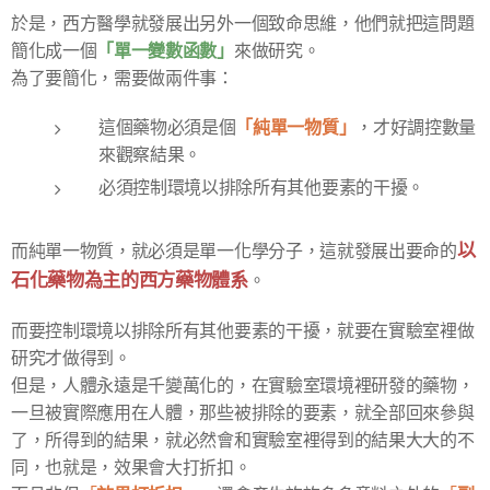
於是，西方醫學就發展出另外一個致命思維，他們就把這問題
「單一變數函數」
簡化成一個
來做研究。
為了要簡化，需要做兩件事：
「純單一物質」
這個藥物必須是個
，才好調控數量
來觀察結果。
必須控制環境以排除所有其他要素的干擾。
以
而純單一物質，就必須是單一化學分子，這就發展出要命的
石化藥物
為主的西方藥物體系
。
而要控制環境以排除所有其他要素的干擾，就要在實驗室裡做
研究才做得到。
但是，人體永遠是千變萬化的，在實驗室環境裡研發的藥物，
一旦被實際應用在人體，那些被排除的要素，就全部回來參與
了，所得到的結果，就必然會和實驗室裡得到的結果大大的不
同，也就是，效果會大打折扣。