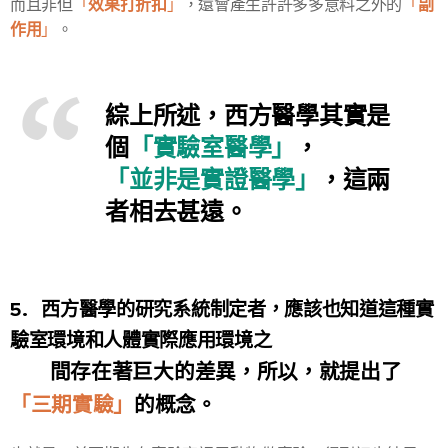
效果打折扣
副
而且非但
「
」
，還會產生許許多多意料之外的
「
作用
」
。
綜上所述，西方醫學其實是
個
「實驗室醫學」
，
「並非是實證醫學」
，這兩
者相去甚遠。
5. 西方醫學的研究系統制定者，應該也知道這種實
驗室環境和人體實際應用環境之
間存在著巨大的差異，所以，就提出了
「三期實驗」
的概念。