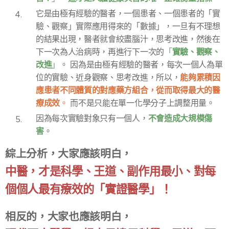
它是由極有經驗的醫者，一個患者、一個患者的「實
驗、觀察」實際應用得來的「數據」，一旦有不理想
的結果出現，醫者就會絞盡腦汁，思考改進，然後在
實驗、觀察、
下一次為人治病時，再進行下一次的
「
改進
」
。 因為是由極有經驗的醫者，每次一個人為單
能夠累積因
位的實驗、近身觀察、思考改進，所以，
應患者不同體質的對應藥方組合，從而取得最大的醫
療成效
。
而不是只能在單一化學分子上調整用量。
不會造成大規模傷
因為每次實驗對象只有一個人，
害
。
綜上分析，大家應該明白，
中醫，才是科學、王道、副作用最小、對每
個個人最有療效的「實證醫學」！
相反的，大家也應該明白，