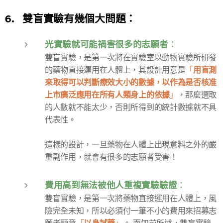
6. 雙盲實驗有幾個大問題：
光實驗就可能禍害很多的志願者
：
雙盲實驗，是第一次將在實驗室以動物實驗所研發
用
盲測
的藥物直接運用在人體上，其設計用意是
「
來取得可以判斷療效大小的數據，以作為是否核准
上市廣泛應用在所有人類身上的依據
」
，那麼選取
的人數就不能太少，否則所得到的統計數據就不具
代表性。
這樣的設計，一旦藥物在人體上出現意料之外的嚴
重副作用，就會有很多的志願者受害！
費用高到無法被他人重複實驗驗證
：
雙盲實驗，是第一次將藥物直接運用在人體上，風
險完全未知，所以必須付一筆不小的費用來招募志