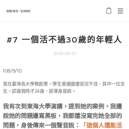
健康&教育・從家開始
#7 一個活不過30歲的年輕人
2019-09-10
108/9/10
我在臺灣各大學教創業，學生普遍健康狀況不佳，其中一位女
生，認識我時才24歲，卻渾身是病。
我有次到東海大學演講，提到她的案例，我邊
說她的問題邊寫黑板，我都還沒寫完她全部的
問題，身後傳來一個聲音說：
「這個人還能活