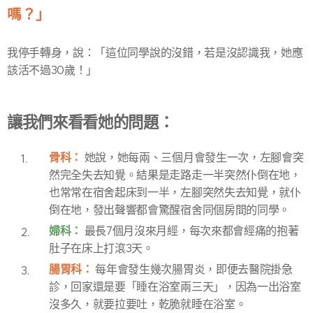
嗎？」
我停手轉身，說：「這位同學說的沒錯，若是沒認識我，她應
該活不過30歲！」
讓我們來看看她的問題：
骨科：
她說，她每兩、三個月會發生一次，左腳會突
然完全失去知覺。結果是走路走一半突然仆倒在地，
也常常在宿舍起床到一半，左腳突然失去知覺，就仆
倒在地，發出聲響都會驚醒宿舍同個房間的同學。
婦科：
最長7個月沒來月經，每次來都會經痛的抱著
肚子在床上打滾3天。
腸胃科：
每年會發生幾次腸胃炎，即便去醫院掛急
診，回家還是要「睡在浴室兩三天」，因為一出浴室
沒多久，就要拉要吐，乾脆就睡在浴室。