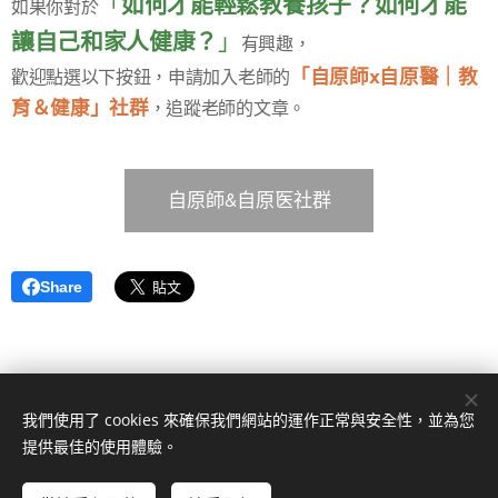
「
如何才能輕鬆教養孩子？
如何才能
如果你對於
讓自己和家人健康？
」
有興趣，
「自原師x自原醫｜教
歡迎點選以下按鈕，申請加入老師的
育＆健康」社群
，追蹤老師的文章。
自原師&自原医社群
Share
我們使用了 cookies 來確保我們網站的運作正常與安全性，並為您
提供最佳的使用體驗。