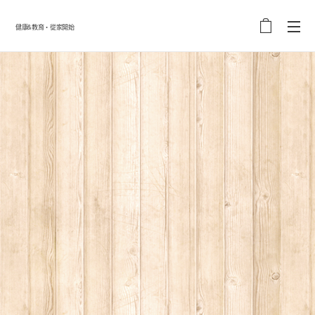
健康&教育・從家開始